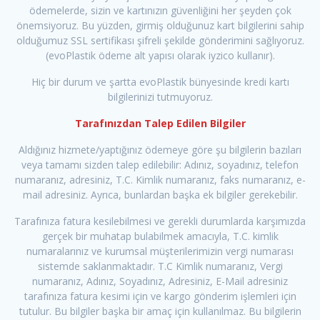
ödemelerde, sizin ve kartınızın güvenliğini her şeyden çok
önemsiyoruz. Bu yüzden, girmiş olduğunuz kart bilgilerini sahip
olduğumuz SSL sertifikası şifreli şekilde gönderimini sağlıyoruz.
(evoPlastik ödeme alt yapısı olarak iyzico kullanır).
Hiç bir durum ve şartta evoPlastik bünyesinde kredi kartı
bilgilerinizi tutmuyoruz.
Tarafınızdan Talep Edilen Bilgiler
Aldığınız hizmete/yaptığınız ödemeye göre şu bilgilerin bazıları
veya tamamı sizden talep edilebilir: Adınız, soyadınız, telefon
numaranız, adresiniz, T.C. Kimlik numaranız, faks numaranız, e-
mail adresiniz. Ayrıca, bunlardan başka ek bilgiler gerekebilir.
Tarafınıza fatura kesilebilmesi ve gerekli durumlarda karşımızda
gerçek bir muhatap bulabilmek amacıyla, T.C. kimlik
numaralarınız ve kurumsal müşterilerimizin vergi numarası
sistemde saklanmaktadır. T.C Kimlik numaranız, Vergi
numaranız, Adınız, Soyadınız, Adresiniz, E-Mail adresiniz
tarafınıza fatura kesimi için ve kargo gönderim işlemleri için
tutulur. Bu bilgiler başka bir amaç için kullanılmaz. Bu bilgilerin