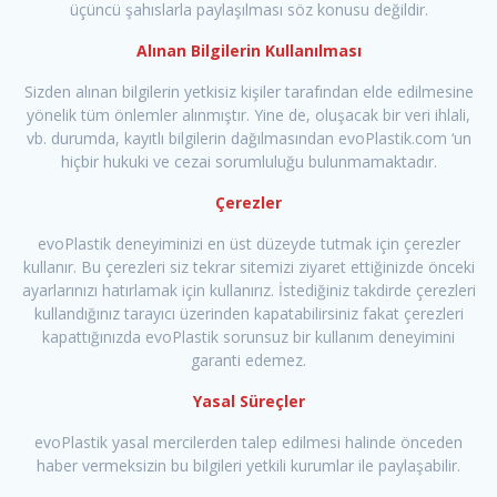
üçüncü şahıslarla paylaşılması söz konusu değildir.
Alınan Bilgilerin Kullanılması
Sizden alınan bilgilerin yetkisiz kişiler tarafından elde edilmesine
yönelik tüm önlemler alınmıştır. Yine de, oluşacak bir veri ihlali,
vb. durumda, kayıtlı bilgilerin dağılmasından evoPlastik.com ‘un
hiçbir hukuki ve cezai sorumluluğu bulunmamaktadır.
Çerezler
evoPlastik deneyiminizi en üst düzeyde tutmak için çerezler
kullanır. Bu çerezleri siz tekrar sitemizi ziyaret ettiğinizde önceki
ayarlarınızı hatırlamak için kullanırız. İstediğiniz takdirde çerezleri
kullandığınız tarayıcı üzerinden kapatabilirsiniz fakat çerezleri
kapattığınızda evoPlastik sorunsuz bir kullanım deneyimini
garanti edemez.
Yasal Süreçler
evoPlastik yasal mercilerden talep edilmesi halinde önceden
haber vermeksizin bu bilgileri yetkili kurumlar ile paylaşabilir.