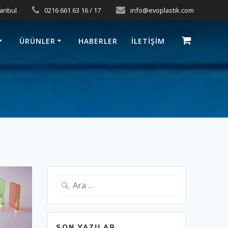
tanbul
0216 661 63 16 / 17
info@evoplastik.com
ÜRÜNLER
HABERLER
İLETIŞIM
Arama:
SON YAZILAR