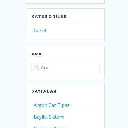
KATEGORILER
Genel
ARA
Arama:
SAYFALAR
Argon Gaz Tıpası
Bayilik Sistemi