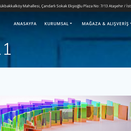
ükbakkalköy Mahallesi, Çandarlı Sokak Ekşioğlu Plaza No: 7/13 Ataşehir / İs
ANASAYFA
KURUMSAL
MAĞAZA & ALIŞVERIŞ
21