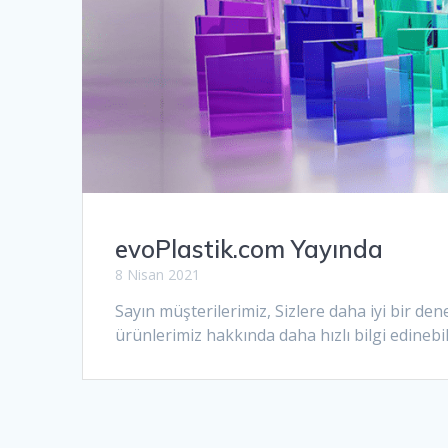
evoPlastik.com Yayında
8 Nisan 2021
Sayın müşterilerimiz, Sizlere daha iyi bir d
ürünlerimiz hakkında daha hızlı bilgi edinebili