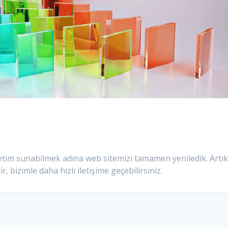
enetim sunabilmek adına web sitemizi tamamen yeniledik. Artı
r, bizimle daha hızlı iletişime geçebilirsiniz.