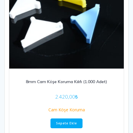
8mm Cam Köşe Koruma Kılıfı (1.000 Adet)
2.420,00
₺
Cam Köşe Koruma
Sepete Ekle