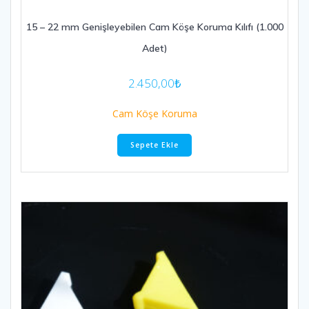
15 – 22 mm Genişleyebilen Cam Köşe Koruma Kılıfı (1.000
Adet)
2.450,00
₺
Cam Köşe Koruma
Sepete Ekle