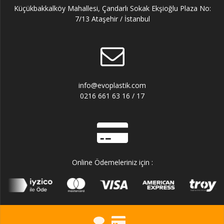
Küçükbakkalköy Mahallesi, Çandarlı Sokak Ekşioğlu Plaza No:
7/13 Ataşehir / İstanbul
info@evoplastik.com
0216 661 63 16 / 17
Online Ödemeleriniz için :