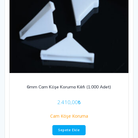
6mm Cam Köşe Koruma Kılıfı (1.000 Adet)
2.410,00
₺
Cam Köşe Koruma
Sepete Ekle