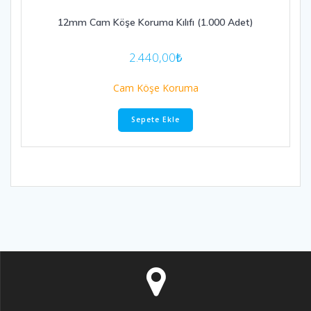
12mm Cam Köşe Koruma Kılıfı (1.000 Adet)
2.440,00
₺
Cam Köşe Koruma
Sepete Ekle